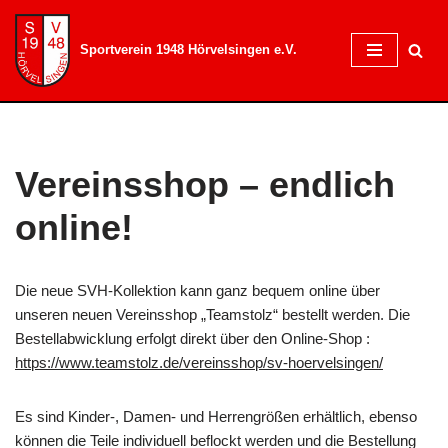
Sportverein 1948 Hörvelsingen e.V.
Zum
Inhalt
springen
Vereinsshop – endlich
online!
Die neue SVH-Kollektion kann ganz bequem online über
unseren neuen Vereinsshop „Teamstolz“ bestellt werden. Die
Bestellabwicklung erfolgt direkt über den Online-Shop :
https://www.teamstolz.de/vereinsshop/sv-hoervelsingen/
Es sind Kinder-, Damen- und Herrengrößen erhältlich, ebenso
können die Teile individuell beflockt werden und die Bestellung