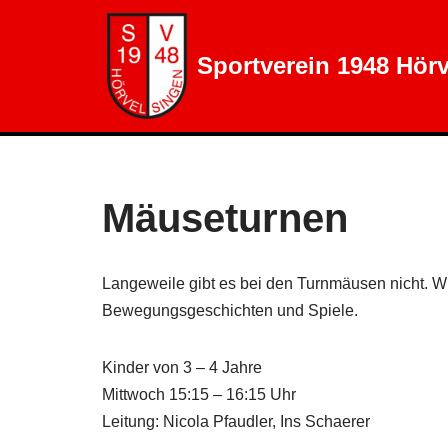
Zum
Sportverein 1948 Hörv
Inhalt
springen
Mäuseturnen
Langeweile gibt es bei den Turnmäusen nicht. Wi
Bewegungsgeschichten und Spiele.
Kinder von 3 – 4 Jahre
Mittwoch 15:15 – 16:15 Uhr
Leitung: Nicola Pfaudler, Ins Schaerer